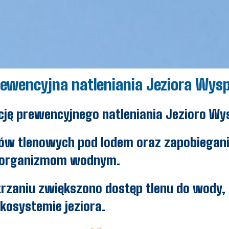
rewencyjna natleniania Jeziora Wy
kcję prewencyjnego natleniania Jezioro 
ów tlenowych pod lodem oraz zapobiegani
 organizmom wodnym.
rzaniu zwiększono dostęp tlenu do wody,
kosystemie jeziora.