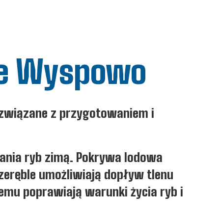
rze Wyspowo
 związane z przygotowaniem i
wania ryb zimą. Pokrywa lodowa
zeręble umożliwiają dopływ tlenu
emu poprawiają warunki życia ryb i