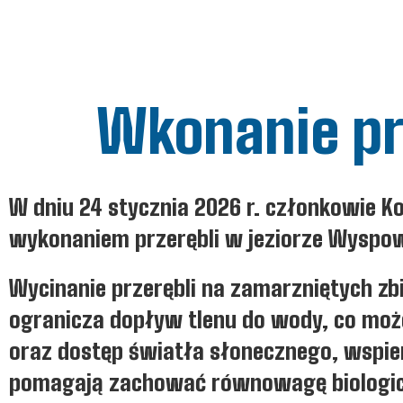
Wkonanie pr
W dniu 24 stycznia 2026 r. członkowie K
wykonaniem przerębli w jeziorze Wyspo
Wycinanie przerębli na zamarzniętych z
ogranicza dopływ tlenu do wody, co może
oraz dostęp światła słonecznego, wspier
pomagają zachować równowagę biologic