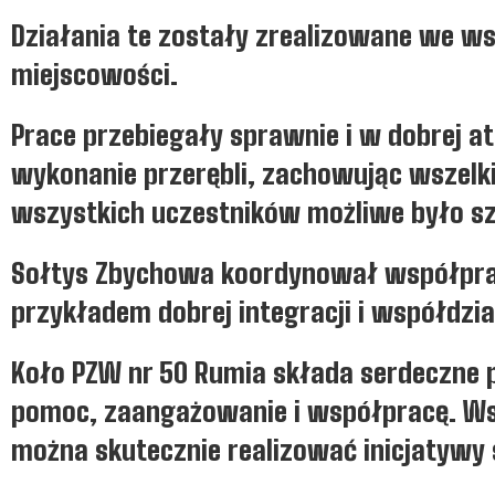
Działania te zostały zrealizowane we 
miejscowości.
Prace przebiegały sprawnie i w dobrej a
wykonanie przerębli, zachowując wszel
wszystkich uczestników możliwe było sz
Sołtys Zbychowa koordynował współpracę
przykładem dobrej integracji i współdzi
Koło PZW nr 50 Rumia składa serdeczne
pomoc, zaangażowanie i współpracę. Wsp
można skutecznie realizować inicjatywy 