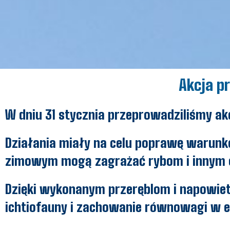
Akcja p
W dniu 31 stycznia przeprowadziliśmy a
Działania miały na celu poprawę warunk
zimowym mogą zagrażać rybom i innym
Dzięki wykonanym przeręblom i napowiet
ichtiofauny i zachowanie równowagi w e