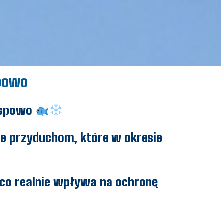
spowo
Wyspowo
e przyduchom, które w okresie
 co realnie wpływa na ochronę