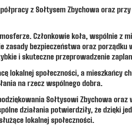
współpracy z Sołtysem Zbychowa oraz prz
tmosferze. Członkowie koła, wspólnie z m
kie zasady bezpieczeństwa oraz porządku
ybkie i skuteczne przeprowadzenie zapla
 lokalnej społeczności, a mieszkańcy chę
ałania na rzecz wspólnego dobra.
 podziękowania Sołtysowi Zbychowa oraz
ólne działania potwierdziły, że dzięki j
służące lokalnej społeczności.