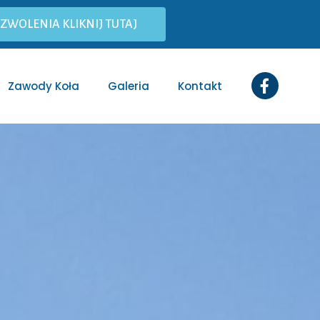
EZWOLENIA KLIKNIJ TUTAJ
Zawody Koła
Galeria
Kontakt