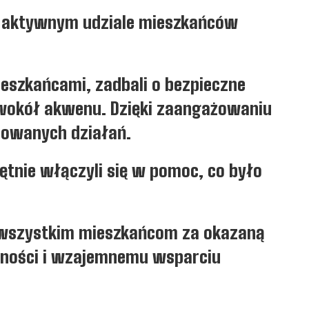
y aktywnym udziale mieszkańców
ieszkańcami, zadbali o bezpieczne
 wokół akwenu. Dzięki zaangażowaniu
nowanych działań.
tnie włączyli się w pomoc, co było
 wszystkim mieszkańcom za okazaną
edności i wzajemnemu wsparciu