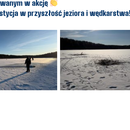
owanym w akcję
stycja w przyszłość jeziora i wędkarstwa